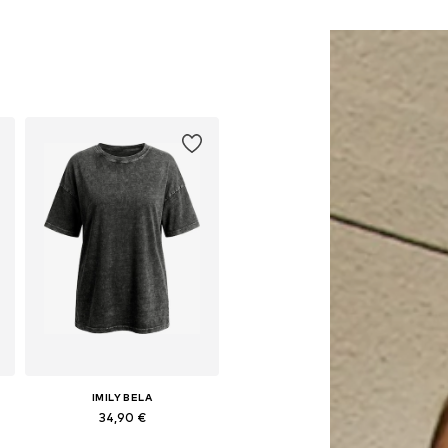
IMILY BELA
34,90 €