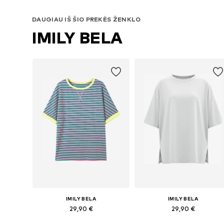
DAUGIAU IŠ ŠIO PREKĖS ŽENKLO
IMILY BELA
IMILY BELA
IMILY BELA
29,90 €
29,90 €