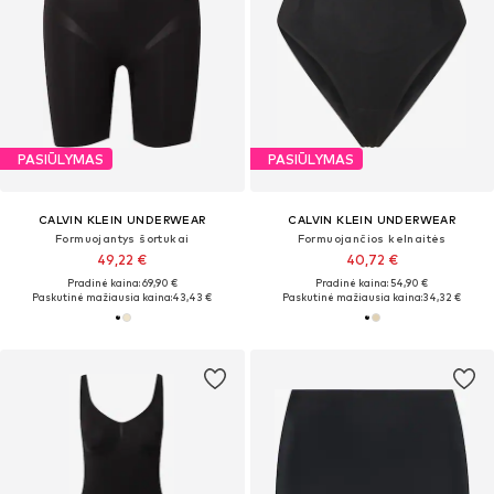
PASIŪLYMAS
PASIŪLYMAS
CALVIN KLEIN UNDERWEAR
CALVIN KLEIN UNDERWEAR
Formuojantys šortukai
Formuojančios kelnaitės
49,22 €
40,72 €
Pradinė kaina: 69,90 €
Pradinė kaina: 54,90 €
Paskutinė mažiausia kaina:
43,43 €
Paskutinė mažiausia kaina:
34,32 €