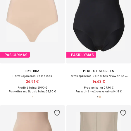
PASIŪLYMAS
PASIŪLYMAS
BYE BRA
PERFECT SECRETS
Formuojančios kelnaitės
Formuojančios kelnaitės 'Power Shaper'
26,91 €
14,63 €
Pradinė kaina: 29,90 €
Pradinė kaina: 27,90 €
Paskutinė mažiausia kaina:
23,90 €
Paskutinė mažiausia kaina:
14,18 €