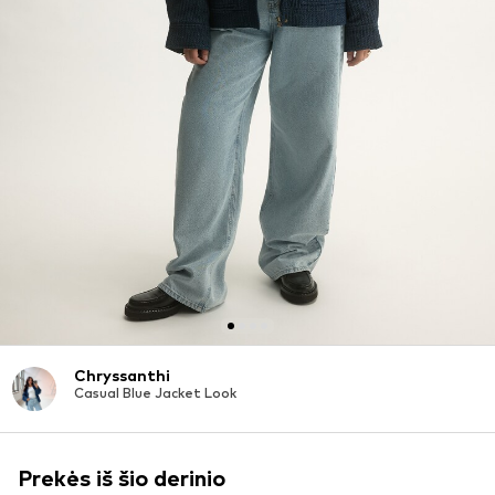
Chryssanthi
Casual Blue Jacket Look
Prekės iš šio derinio