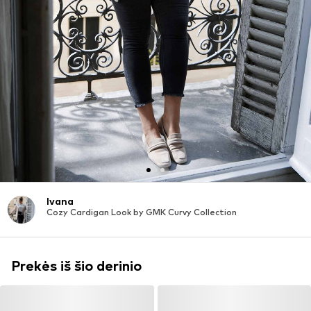
Ivana
Cozy Cardigan Look by GMK Curvy Collection
Prekės iš šio derinio