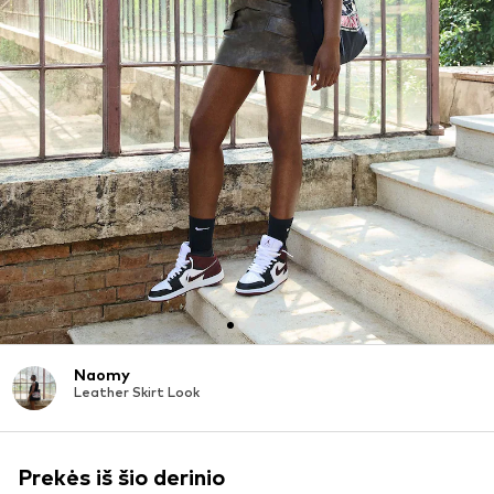
Naomy
Leather Skirt Look
Prekės iš šio derinio