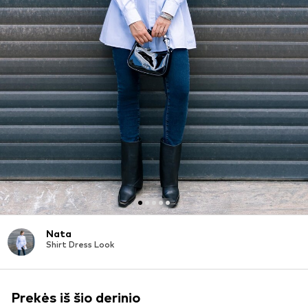
Nata
Shirt Dress Look
Prekės iš šio derinio