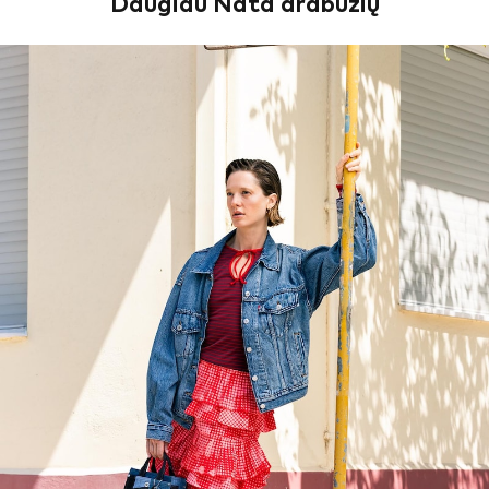
Daugiau Nata drabužių