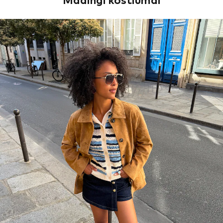
Madingi kostiumai