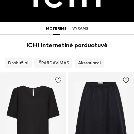
MOTERIMS
VYRAMS
ICHI Internetinė parduotuvė
Drabužiai
IŠPARDAVIMAS
Aksesuarai