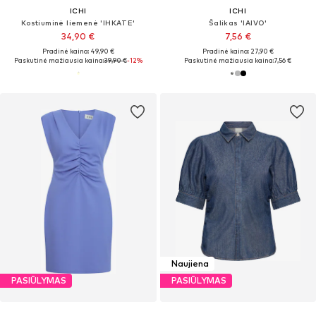
ICHI
ICHI
Kostiuminė liemenė 'IHKATE'
Šalikas 'IAIVO'
34,90 €
7,56 €
Pradinė kaina: 49,90 €
Pradinė kaina: 27,90 €
Paskutinė mažiausia kaina:
39,90 €
-12%
Paskutinė mažiausia kaina:
7,56 €
Naujiena
PASIŪLYMAS
PASIŪLYMAS