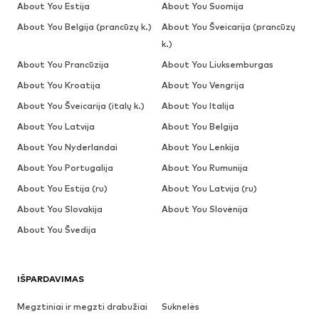
About You Estija
About You Suomija
About You Belgija (prancūzų k.)
About You Šveicarija (prancūzų
k.)
About You Prancūzija
About You Liuksemburgas
About You Kroatija
About You Vengrija
About You Šveicarija (italų k.)
About You Italija
About You Latvija
About You Belgija
About You Nyderlandai
About You Lenkija
About You Portugalija
About You Rumunija
About You Estija (ru)
About You Latvija (ru)
About You Slovakija
About You Slovėnija
About You Švedija
IŠPARDAVIMAS
Megztiniai ir megzti drabužiai
Suknelės