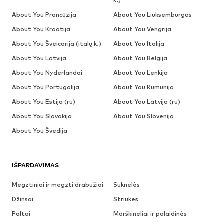
k.)
About You Prancūzija
About You Liuksemburgas
About You Kroatija
About You Vengrija
About You Šveicarija (italų k.)
About You Italija
About You Latvija
About You Belgija
About You Nyderlandai
About You Lenkija
About You Portugalija
About You Rumunija
About You Estija (ru)
About You Latvija (ru)
About You Slovakija
About You Slovėnija
About You Švedija
IŠPARDAVIMAS
Megztiniai ir megzti drabužiai
Suknelės
Džinsai
Striukės
Paltai
Marškinėliai ir palaidinės