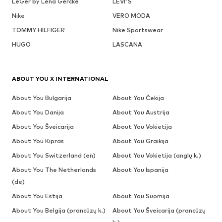
LeGer by Lena Gercke
LEVI'S
Nike
VERO MODA
TOMMY HILFIGER
Nike Sportswear
HUGO
LASCANA
ABOUT YOU X INTERNATIONAL
About You Bulgarija
About You Čekija
About You Danija
About You Austrija
About You Šveicarija
About You Vokietija
About You Kipras
About You Graikija
About You Switzerland (en)
About You Vokietija (anglų k.)
About You The Netherlands
About You Ispanija
(de)
About You Estija
About You Suomija
About You Belgija (prancūzų k.)
About You Šveicarija (prancūzų