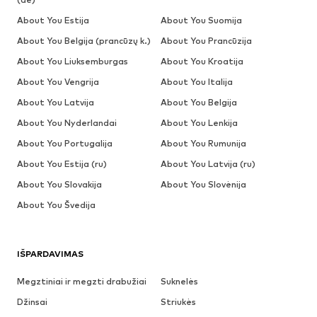
About You Estija
About You Suomija
About You Belgija (prancūzų k.)
About You Prancūzija
About You Liuksemburgas
About You Kroatija
About You Vengrija
About You Italija
About You Latvija
About You Belgija
About You Nyderlandai
About You Lenkija
About You Portugalija
About You Rumunija
About You Estija (ru)
About You Latvija (ru)
About You Slovakija
About You Slovėnija
About You Švedija
IŠPARDAVIMAS
Megztiniai ir megzti drabužiai
Suknelės
Džinsai
Striukės