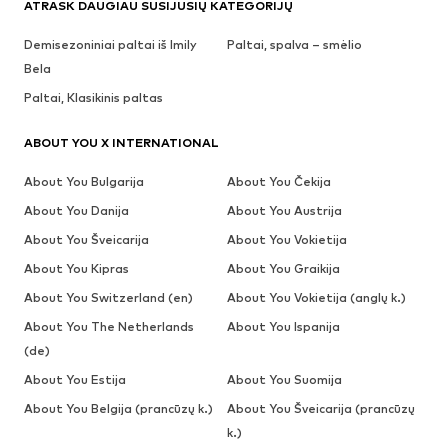
ATRASK DAUGIAU SUSIJUSIŲ KATEGORIJŲ
Demisezoniniai paltai iš Imily
Paltai, spalva – smėlio
Bela
Paltai, Klasikinis paltas
ABOUT YOU X INTERNATIONAL
About You Bulgarija
About You Čekija
About You Danija
About You Austrija
About You Šveicarija
About You Vokietija
About You Kipras
About You Graikija
About You Switzerland (en)
About You Vokietija (anglų k.)
About You The Netherlands
About You Ispanija
(de)
About You Estija
About You Suomija
About You Belgija (prancūzų k.)
About You Šveicarija (prancūzų
k.)