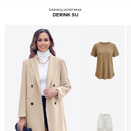
DERINIŲ ĮKVĖPIMAS
DERINK SU