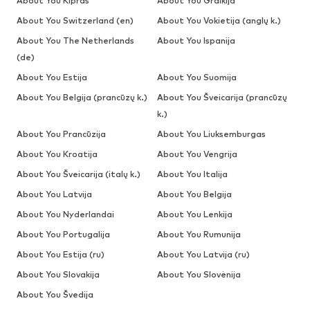
About You Kipras
About You Graikija
About You Switzerland (en)
About You Vokietija (anglų k.)
About You The Netherlands
About You Ispanija
(de)
About You Estija
About You Suomija
About You Belgija (prancūzų k.)
About You Šveicarija (prancūzų
k.)
About You Prancūzija
About You Liuksemburgas
About You Kroatija
About You Vengrija
About You Šveicarija (italų k.)
About You Italija
About You Latvija
About You Belgija
About You Nyderlandai
About You Lenkija
About You Portugalija
About You Rumunija
About You Estija (ru)
About You Latvija (ru)
About You Slovakija
About You Slovėnija
About You Švedija