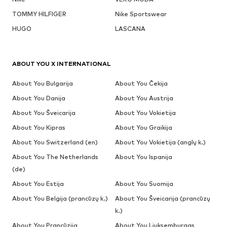
TOMMY HILFIGER
Nike Sportswear
HUGO
LASCANA
ABOUT YOU X INTERNATIONAL
About You Bulgarija
About You Čekija
About You Danija
About You Austrija
About You Šveicarija
About You Vokietija
About You Kipras
About You Graikija
About You Switzerland (en)
About You Vokietija (anglų k.)
About You The Netherlands
About You Ispanija
(de)
About You Estija
About You Suomija
About You Belgija (prancūzų k.)
About You Šveicarija (prancūzų
k.)
About You Prancūzija
About You Liuksemburgas