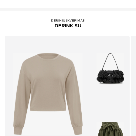
DERINIŲ ĮKVĖPIMAS
DERINK SU