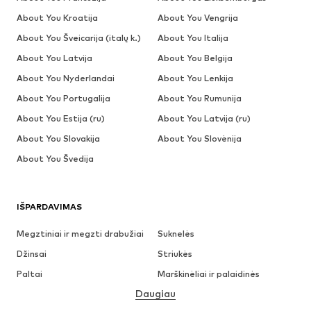
About You Kroatija
About You Vengrija
About You Šveicarija (italų k.)
About You Italija
About You Latvija
About You Belgija
About You Nyderlandai
About You Lenkija
About You Portugalija
About You Rumunija
About You Estija (ru)
About You Latvija (ru)
About You Slovakija
About You Slovėnija
About You Švedija
IŠPARDAVIMAS
Megztiniai ir megzti drabužiai
Suknelės
Džinsai
Striukės
Paltai
Marškinėliai ir palaidinės
Daugiau
Kelnės
Apatiniai