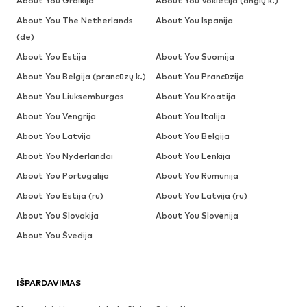
About You Graikija
About You Vokietija (anglų k.)
About You The Netherlands
About You Ispanija
(de)
About You Estija
About You Suomija
About You Belgija (prancūzų k.)
About You Prancūzija
About You Liuksemburgas
About You Kroatija
About You Vengrija
About You Italija
About You Latvija
About You Belgija
About You Nyderlandai
About You Lenkija
About You Portugalija
About You Rumunija
About You Estija (ru)
About You Latvija (ru)
About You Slovakija
About You Slovėnija
About You Švedija
IŠPARDAVIMAS