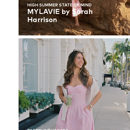
HIGH SUMMER STATE OF MIND
MYLAVIE by Sarah
Harrison