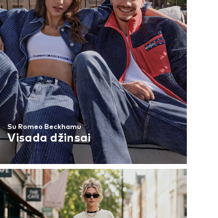
Su Romeo Beckhamu
Visada džinsai