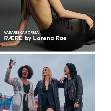
VASARIŠKA FORMA
RÆRE by Lorena Rae