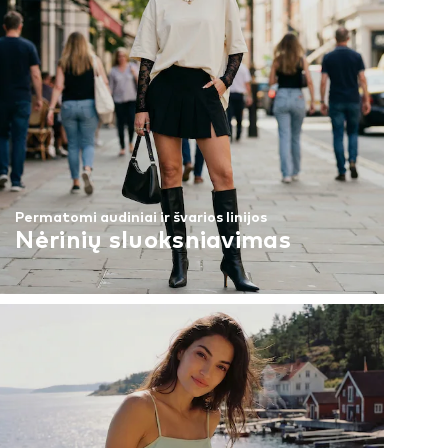
Permatomi audiniai ir švarios linijos
Nėrinių sluoksniavimas