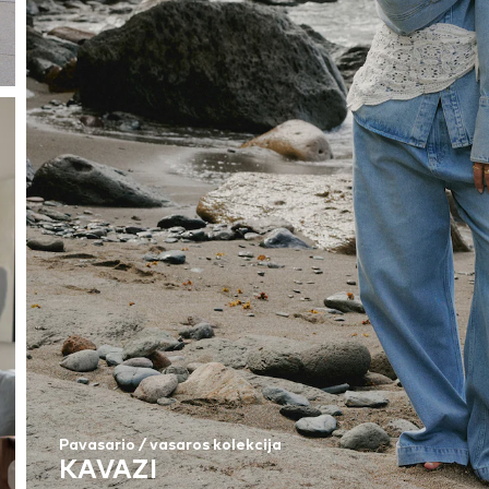
Pavasario / vasaros kolekcija
KAVAZI