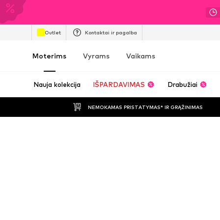
Outlet
Kontaktai ir pagalba
Moterims
Vyrams
Vaikams
Nauja kolekcija
IŠPARDAVIMAS
Drabužiai
NEMOKAMAS PRISTATYMAS* IR GRĄŽINIMAS