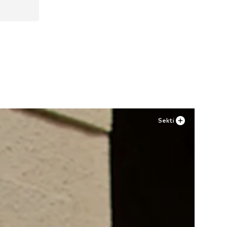
2
Sekti