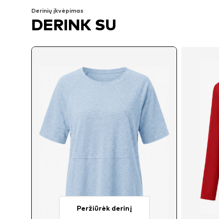
Derinių įkvėpimas
DERINK SU
Peržiūrėk derinį