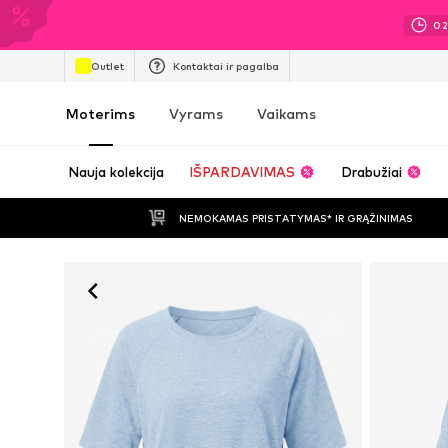
0
Outlet
Kontaktai ir pagalba
Moterims
Vyrams
Vaikams
Nauja kolekcija
IŠPARDAVIMAS
Drabužiai
NEMOKAMAS PRISTATYMAS* IR GRĄŽINIMAS