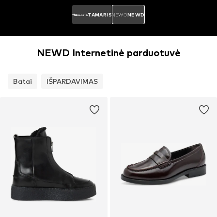
TAMARIS
NEWD
NEWD Internetinė parduotuvė
Batai
IŠPARDAVIMAS