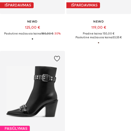
IŠPARDAVIMAS
IŠPARDAVIMAS
NEWD
NEWD
125,00 €
119,00 €
Paskutinė mažiausia kaina:
180,00 €
-30%
Pradinė kaina: 150,00 €
Paskutinė mažiausia kaina:
53,55 €
PASIŪLYMAS